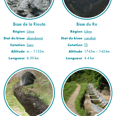
Bisse de la Riouta
Bisse du Ro
Région
Liène
Région
Liène
Etat du bisse
abandonné
Etat du bisse
canalisé
Cotation
Sans
Cotation
T3
Altitude
m – 1152m
Altitude
1745m – 1424m
Longueur
6.30 km
Longueur
4.4 km