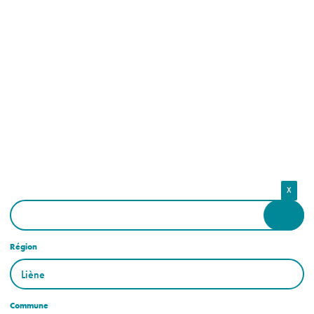
X
Région
Commune