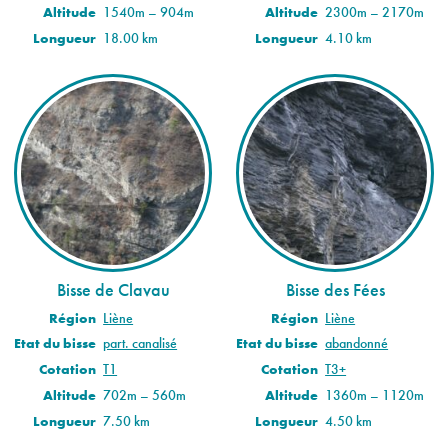
Altitude
1540m – 904m
Altitude
2300m – 2170m
Longueur
18.00 km
Longueur
4.10 km
Bisse de Clavau
Bisse des Fées
Région
Liène
Région
Liène
Etat du bisse
part. canalisé
Etat du bisse
abandonné
Cotation
T1
Cotation
T3+
Altitude
702m – 560m
Altitude
1360m – 1120m
Longueur
7.50 km
Longueur
4.50 km