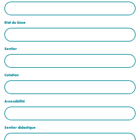
Etat du bisse
Sentier
Cotation
Accessibilité
Sentier didactique