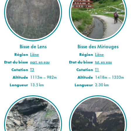
Bisse de Lens
Bisse des Miriouges
Région
Liène
Région
Liène
Etat du bisse
part. en eau
Etat du bisse
tot. en eau
Cotation
T3
Cotation
T1
Altitude
1113m – 982m
Altitude
1418m – 1333m
Longueur
13.5 km
Longueur
2.30 km