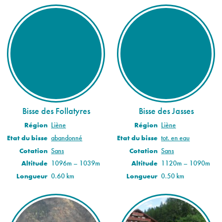
Bisse des Follatyres
Bisse des Jasses
Région
Liène
Région
Liène
Etat du bisse
abandonné
Etat du bisse
tot. en eau
Cotation
Sans
Cotation
Sans
Altitude
1096m – 1039m
Altitude
1120m – 1090m
Longueur
0.60 km
Longueur
0.50 km