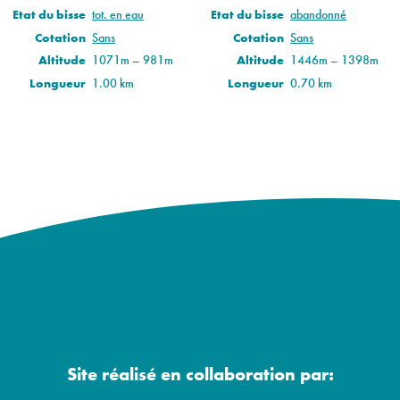
Etat du bisse
tot. en eau
Etat du bisse
abandonné
Cotation
Sans
Cotation
Sans
Altitude
1071m – 981m
Altitude
1446m – 1398m
Longueur
1.00 km
Longueur
0.70 km
Site réalisé en collaboration par: