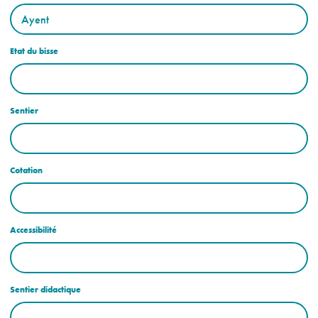
Etat du bisse
Sentier
Cotation
Accessibilité
Sentier didactique