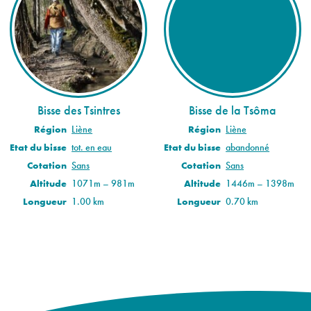
Bisse des Tsintres
Bisse de la Tsôma
Région
Liène
Région
Liène
Etat du bisse
tot. en eau
Etat du bisse
abandonné
Cotation
Sans
Cotation
Sans
Altitude
1071m – 981m
Altitude
1446m – 1398m
Longueur
1.00 km
Longueur
0.70 km