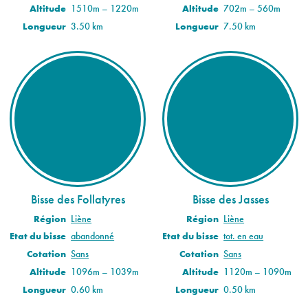
Altitude
1510m – 1220m
Altitude
702m – 560m
Longueur
3.50 km
Longueur
7.50 km
Bisse des Follatyres
Bisse des Jasses
Région
Liène
Région
Liène
Etat du bisse
abandonné
Etat du bisse
tot. en eau
Cotation
Sans
Cotation
Sans
Altitude
1096m – 1039m
Altitude
1120m – 1090m
Longueur
0.60 km
Longueur
0.50 km