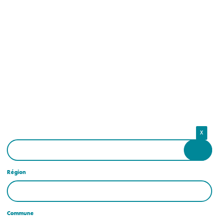
X
Région
Commune