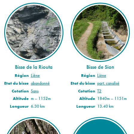
Bisse de la Riouta
Bisse de Sion
Région
Liène
Région
Liène
Etat du bisse
abandonné
Etat du bisse
part. canalisé
Cotation
Sans
Cotation
T2
Altitude
m – 1152m
Altitude
1840m – 1151m
Longueur
6.30 km
Longueur
13.40 km